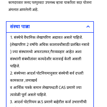
कागदपत्रात जलद पतपुरवठा उपलब्ध व्हावा याकरिता सदर योजना
अंमलात आणलेली आहे.
संस्था पात्रता
1. संस्थेचे वैधानिक लेखापरिक्षण अद्यावत असले पाहिजे.
(लेखापरिक्षण 2 वर्षापेक्षा अधिक कालावधीसाठी प्रलंबित नसावे
) ज्या संस्थामध्ये अफरातफर,गैरव्यवहार आहेत अशा
संस्थांनी संबंधीतांवर कायदेशीर कारवाई केली असली
पाहिजे.
2. संस्थेच्या आदर्श पोटनियमानुसार संस्थेची सर्व दप्तरी
कामकाज ,जमाखर्च
व आर्थिक पत्रके समान लेखापध्दती CAS प्रमाणे ज्या
त्यावेळी पूर्ण असले पाहिजे.
3. आदर्श पोटनियम क्र.5 प्रमाणे बाहेरील कर्ज उभारणीची