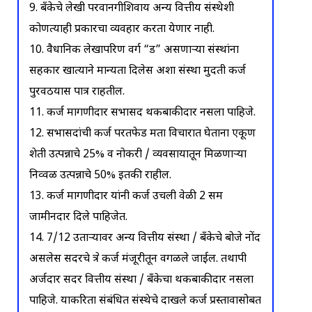
9. बँकेचे लेखी परवानगीशिवाय अन्य वित्तीय संस्थेशी
कोणत्याही प्रकारचा व्यवहार करता येणार नाही.
10. वैधानिक लेखापरिक्षण वर्ग “ड” असणाऱ्या संस्थांना
सहकार खात्याने मान्यता दिलेस अशा संस्था मुदती कर्ज
पुरवठयास पात्र राहतील.
11. कर्ज मागणीदार सभासद थकबाकीदार नसला पाहिजे.
12. सभासदांची कर्ज परतफेड क्षमता विचारात घेताना एकूण
शेती उत्पन्नाचे 25% व नोकरी / व्यवसायातून मिळणाऱ्या
निव्वळ उत्पन्नाचे 50% इतकी राहील.
13. कर्ज मागणीदार यांनी कर्ज उचली वेळी 2 सक्षम
जामीनदार दिले पाहिजेत.
14. 7/12 उताऱ्यावर अन्य वित्तीय संस्था / बँकेचे बोजे नोंद
असलेस सदरचे क्षेत्र कर्ज मंजूरीतून वगळले जाईल. तथापी
अर्जदार सदर वित्तीय संस्था / बँकेचा थकबाकीदार नसला
पाहिजे. याकरिता संबंधित संस्थेचे दाखले कर्ज प्रस्तावासोबत