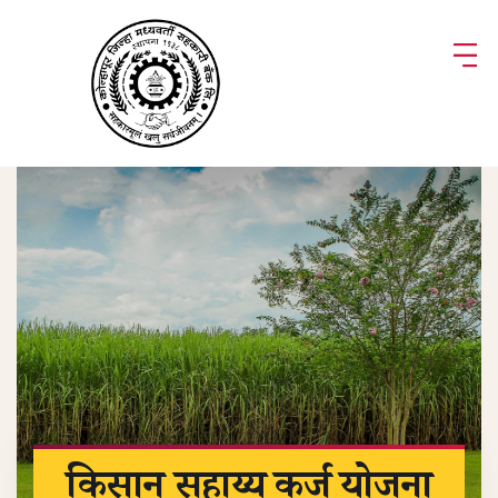
किसान सहाय्य कर्ज योजना