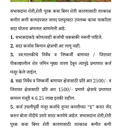
सभासदांना शेती,शेती पुरक किंवा बिगर शेती कारणासाठी तात्काळ
कमीत कमी कागदपत्रात जलद पतपुरवठा उपलब्ध व्हावा याकरिता
सदर योजना अंमलात आणलेली आहे.
1.
सभासदांकडे कोणत्याही कर्जाची थकबाकी नसली पाहिजे.
2.
सदर कर्जास किमान क्षेत्राची अट लागू नाही.
3.
स्व:मालकीचे निर्वेध व निष्कर्जी बागायत / जिरायत
पीकाखालील शेत जमिन मुख्य तारण देवून त्यापुढे प्रमाणात कर्ज
मंजूर केले जाईल.
4.
सद्या निर्वेध व निष्कर्जी बागायत क्षेत्रासाठी प्रति आर 2500/- व
जिरायत क्षेत्रासाठी प्रति आर 1500/- प्रमाणे क्षेत्राचे प्रमाणात
कमाल मंजूरी रु.6.25 लाख इतकी राहील.
5.
कर्ज उचलीपूर्वी मंजूर कर्जाचे दुप्पट किंमतीच्या “इ” करार नोंद
करुन बोजा नोंदीचे उतारे सादर करणेचे आहेत. सभासदांना शेती,शेती
पुरक किंवा बिगर शेती कारणासाठी तात्काळ कमीत कमी