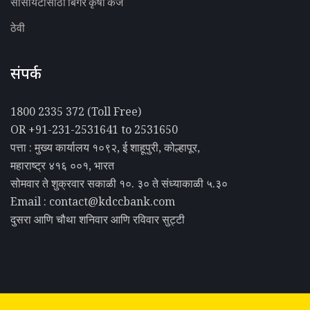
सोसायटीसाठी बिगर कृषी कर्ज
ठेवी
संपर्क
1800 2335 372 (Toll Free)
OR +91-231-2531641 to 2531650
पत्ता : मुख्य कार्यालय १०९२, ई शाहूपुरी, कोल्हापूर,
महाराष्ट्र ४१६ ००१, भारत
सोमवार ते शुक्रवार सकाळी १०. ३० ते संध्याकाळी ५.३०
Email : contact@kdccbank.com
दुसरा आणि चौथा शनिवार आणि रविवार सुट्टी