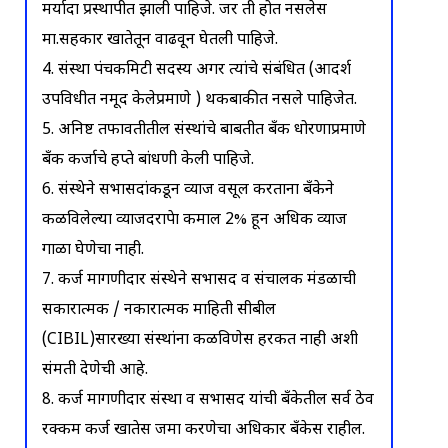
मर्यादा प्रस्थापीत झाली पाहिजे. जर ती होत नसलेस
मा.सहकार खातेतून वाढवून घेतली पाहिजे.
4. संस्था पंचकमिटी सदस्य अगर त्यांचे संबंधित (आदर्श
उपविधीत नमूद केलेप्रमाणे ) थकबाकीत नसले पाहिजेत.
5. अनिष्ट तफावतीतील संस्थांचे बाबतीत बँक धोरणाप्रमाणे
बँक कर्जाचे हप्ते बांधणी केली पाहिजे.
6. संस्थेने सभासदांकडून व्याज वसूल करताना बँकेने
कळविलेल्या व्याजदरापेक्षा कमाल 2% हून अधिक व्याज
गाळा घेणेचा नाही.
7. कर्ज मागणीदार संस्थेने सभासद व संचालक मंडळाची
सकारात्मक / नकारात्मक माहिती सीबील
(CIBIL)सारख्या संस्थांना कळविणेस हरकत नाही अशी
संमती देणेची आहे.
8. कर्ज मागणीदार संस्था व सभासद यांची बँकेतील सर्व ठेव
रक्कम कर्ज खातेस जमा करणेचा अधिकार बँकेस राहील.