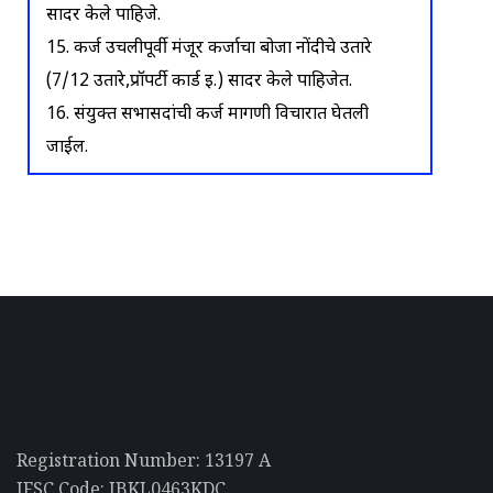
सादर केले पाहिजे.
15. कर्ज उचलीपूर्वी मंजूर कर्जाचा बोजा नोंदीचे उतारे
(7/12 उतारे,प्रॉपर्टी कार्ड इ.) सादर केले पाहिजेत.
16. संयुक्त सभासदांची कर्ज मागणी विचारात घेतली
जाईल.
Registration Number: 13197 A
IFSC Code: IBKL0463KDC.