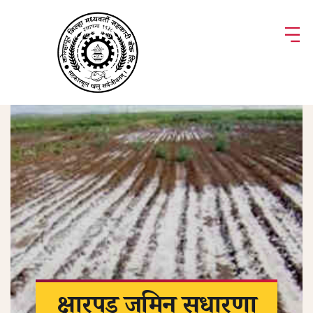
क्षारपड जमिन सुधारणा