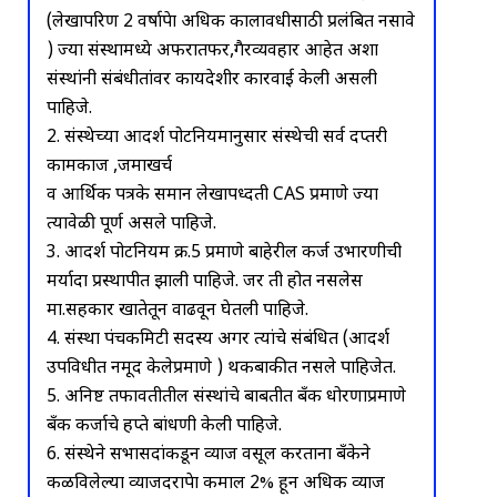
(लेखापरिक्षण 2 वर्षापेक्षा अधिक कालावधीसाठी प्रलंबित नसावे
) ज्या संस्थामध्ये अफरातफर,गैरव्यवहार आहेत अशा
संस्थांनी संबंधीतांवर कायदेशीर कारवाई केली असली
पाहिजे.
2. संस्थेच्या आदर्श पोटनियमानुसार संस्थेची सर्व दप्तरी
कामकाज ,जमाखर्च
व आर्थिक पत्रके समान लेखापध्दती CAS प्रमाणे ज्या
त्यावेळी पूर्ण असले पाहिजे.
3. आदर्श पोटनियम क्र.5 प्रमाणे बाहेरील कर्ज उभारणीची
मर्यादा प्रस्थापीत झाली पाहिजे. जर ती होत नसलेस
मा.सहकार खातेतून वाढवून घेतली पाहिजे.
4. संस्था पंचकमिटी सदस्य अगर त्यांचे संबंधित (आदर्श
उपविधीत नमूद केलेप्रमाणे ) थकबाकीत नसले पाहिजेत.
5. अनिष्ट तफावतीतील संस्थांचे बाबतीत बँक धोरणाप्रमाणे
बँक कर्जाचे हप्ते बांधणी केली पाहिजे.
6. संस्थेने सभासदांकडून व्याज वसूल करताना बँकेने
कळविलेल्या व्याजदरापेक्षा कमाल 2% हून अधिक व्याज