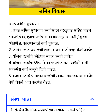
जमिन विकास
क्षारपड जमिन सुधारणा :
1. क्षारपड जमिन सुधारणा करणेसाठी चरखुदाई,सछिद्र पाईप
टाकणे,चेंबर,व्हॉल्व तसेच आवश्यकतेनुसार माती / मुरुम
ओढणे इ. कारणासाठी कर्ज पुरवठा.
2. जमिन क्षारपड असलेची खात्री करुन कर्ज मंजूर केले जाईल.
3. योजना खर्चाचे कोटेशन सादर करावे लागेल.
4. योजना खर्चाचे 85% किंवा परतफेड क्षमता यापैकी कमी
रक्कमेस कर्ज मंजूरी दिली जाईल.
5. कामकाजाचे प्रमाणात कर्जाची रक्कम मक्तेदारास अकौंट
पेयी चेकने अदा करणेत येईल.
संस्था पात्रता
1. संस्थेचे वैधानिक लेखापरिक्षण अद्यावत असले पाहिजे.