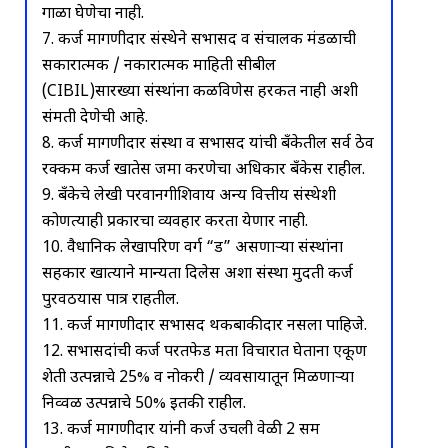
गाळा घेणेचा नाही.
7. कर्ज मागणीदार संस्थेने सभासद व संचालक मंडळाची
सकारात्मक / नकारात्मक माहिती सीबील
(CIBIL)सारख्या संस्थांना कळविणेस हरकत नाही अशी
संमती देणेची आहे.
8. कर्ज मागणीदार संस्था व सभासद यांची बँकेतील सर्व ठेव
रक्कम कर्ज खातेस जमा करणेचा अधिकार बँकेस राहील.
9. बँकेचे लेखी परवानगीशिवाय अन्य वित्तीय संस्थेशी
कोणत्याही प्रकारचा व्यवहार करता येणार नाही.
10. वैधानिक लेखापरिक्षण वर्ग “ड” असणाऱ्या संस्थांना
सहकार खात्याने मान्यता दिलेस अशा संस्था मुदती कर्ज
पुरवठयास पात्र राहतील.
11. कर्ज मागणीदार सभासद थकबाकीदार नसला पाहिजे.
12. सभासदांची कर्ज परतफेड क्षमता विचारात घेताना एकूण
शेती उत्पन्नाचे 25% व नोकरी / व्यवसायातून मिळणाऱ्या
निव्वळ उत्पन्नाचे 50% इतकी राहील.
13. कर्ज मागणीदार यांनी कर्ज उचली वेळी 2 सक्षम