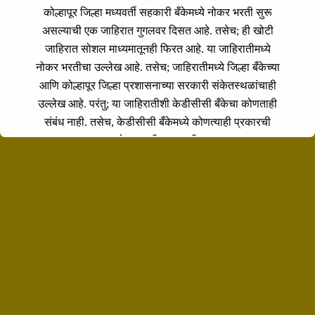
कोल्हापूर जिल्हा मध्यवर्ती सहकारी बँकेमध्ये नोकर भरती सुरू
असल्याची एक जाहिरात गुगलवर दिसत आहे. तसेच; ही खोटी
जाहिरात सोशल माध्यमातूनही फिरत आहे. या जाहिरातीमध्ये
नोकर भरतीचा उल्लेख आहे. तसेच; जाहिरातीमध्ये जिल्हा बँकेच्या
आणि कोल्हापूर जिल्हा प्रशासनाच्या सरकारी संकेतस्थळांचाही
उल्लेख आहे. परंतु; या जाहिरातीशी केडीसीसी बँकेचा कोणताही
संबंध नाही. तसेच, केडीसीसी बँकेमध्ये कोणत्याही प्रकारची
नोकरभरती सुरू नाही.
मुख्य कार्यकारी अधिकारी कोल्हापूर जिल्हा मध्यवर्ती सहकारी बँक
लि,. कोल्हापूर
Registration Number: 13197 A
IFSC Code: IBKL0463KDC.
RBI Banking Licenses Number:
RPCD(MRO). 1251/18.01.038
Useful Links