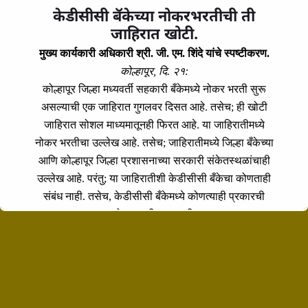
केडीसीसी बॅकेच्या नोकरभरतीची ती
जाहिरात खोटी.
Prev Post
मुख्य कार्यकारी अधिकारी श्री. जी. एम. शिंदे यांचे स्पष्टीकरण.
Arlo Sebastian
कोल्हापूर, दि. २१:
कोल्हापूर जिल्हा मध्यवर्ती सहकारी बँकेमध्ये नोकर भरती सुरू
Next Post
असल्याची एक जाहिरात गुगलवर दिसत आहे. तसेच; ही खोटी
Crise Jordan
जाहिरात सोशल माध्यमातूनही फिरत आहे. या जाहिरातीमध्ये
नोकर भरतीचा उल्लेख आहे. तसेच; जाहिरातीमध्ये जिल्हा बँकेच्या
आणि कोल्हापूर जिल्हा प्रशासनाच्या सरकारी संकेतस्थळांचाही
उल्लेख आहे. परंतु; या जाहिरातीशी केडीसीसी बँकेचा कोणताही
संबंध नाही. तसेच, केडीसीसी बँकेमध्ये कोणत्याही प्रकारची
नोकरभरती सुरू नाही.
मुख्य कार्यकारी अधिकारी कोल्हापूर जिल्हा मध्यवर्ती सहकारी बँक
लि,. कोल्हापूर