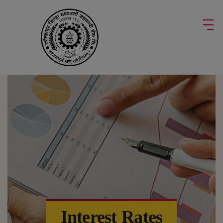
modal-check
Interest Rates