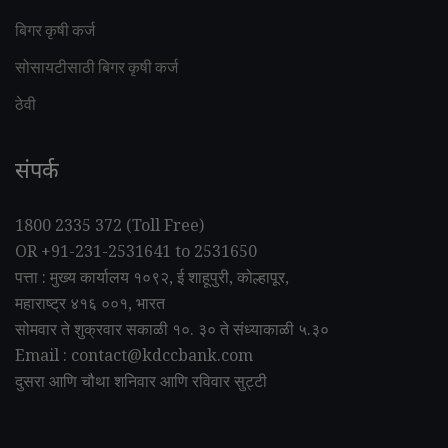
बिगर कृषी कर्ज
सोसायटीसाठी बिगर कृषी कर्ज
ठेवी
संपर्क
1800 2335 372 (Toll Free)
OR +91-231-2531641 to 2531650
पत्ता : मुख्य कार्यालय १०९२, ई शाहूपुरी, कोल्हापूर,
महाराष्ट्र ४१६ ००१, भारत
सोमवार ते शुक्रवार सकाळी १०. ३० ते संध्याकाळी ५.३०
Email : contact@kdccbank.com
दुसरा आणि चौथा शनिवार आणि रविवार सुट्टी